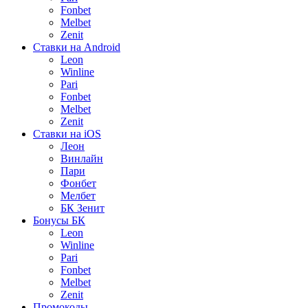
Fonbet
Melbet
Zenit
Ставки на Android
Leon
Winline
Pari
Fonbet
Melbet
Zenit
Ставки на iOS
Леон
Винлайн
Пари
Фонбет
Мелбет
БК Зенит
Бонусы БК
Leon
Winline
Pari
Fonbet
Melbet
Zenit
Промокоды