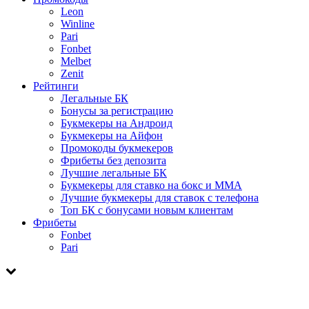
Leon
Winline
Pari
Fonbet
Melbet
Zenit
Рейтинги
Легальные БК
Бонусы за регистрацию
Букмекеры на Андроид
Букмекеры на Айфон
Промокоды букмекеров
Фрибеты без депозита
Лучшие легальные БК
Букмекеры для ставко на бокс и MMA
Лучшие букмекеры для ставок с телефона
Топ БК с бонусами новым клиентам
Фрибеты
Fonbet
Pari